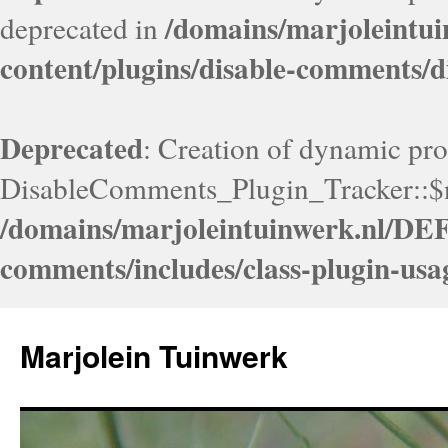
/domains/marjoleint
deprecated in
content/plugins/disable-comments/
Deprecated
: Creation of dynamic pr
DisableComments_Plugin_Tracker::$no
/domains/marjoleintuinwerk.nl/DEF
comments/includes/class-plugin-usa
Marjolein Tuinwerk